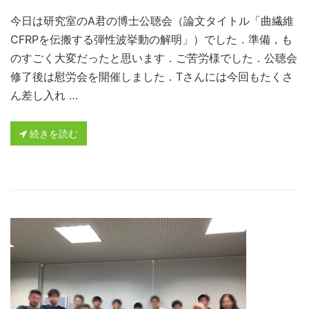
今日は研究室のA君の博士公聴会（論文タイトル「曲繊維
CFRPを伝搬する弾性波挙動の解明」）でした．準備，も
のすごく大変だったと思います．ご苦労様でした．公聴会
修了後は慰労会を開催しました．Tさんには今回もたくさ
ん差し入れ …
続きを読む