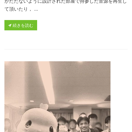
がたたないように設計された部屋で持参した音源を再生し
て頂いたり， …
続きを読む