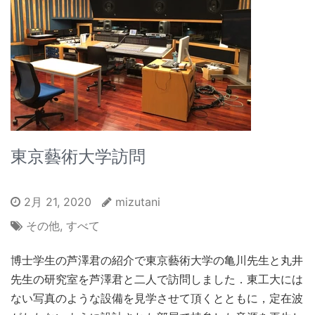
東京藝術大学訪問
2月 21, 2020
mizutani
その他
,
すべて
博士学生の芦澤君の紹介で東京藝術大学の亀川先生と丸井
先生の研究室を芦澤君と二人で訪問しました．東工大には
ない写真のような設備を見学させて頂くとともに，定在波