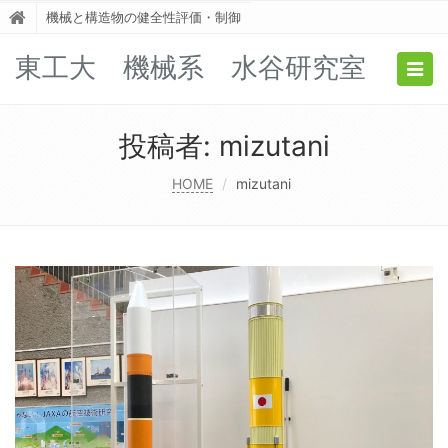
機械と構造物の健全性評価・制御
東工大 機械系 水谷研究室
Togg
navig
投稿者:
mizutani
HOME
mizutani