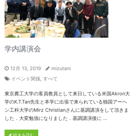
学内講演会
12月 13, 2019
mizutani
イベント関係
,
すべて
東京農工大学の客員教員として来日している米国Akron大
学のK.T.Tan先生と本学に出張で来られている独国アーヘ
ン工科大学のMirz Christianさんに基調講演をして頂きま
した．大変勉強になりました．基調講演後に …
続きを読む