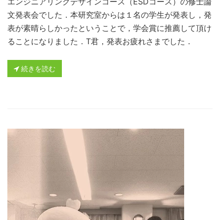
エンジニアリングデザインコース（ESDコース）の修士論
文発表会でした．本研究室からは１名の学生が発表し，発
表が素晴らしかったということで，学会賞に推薦して頂け
ることになりました．T君，発表お疲れさまでした．
続きを読む