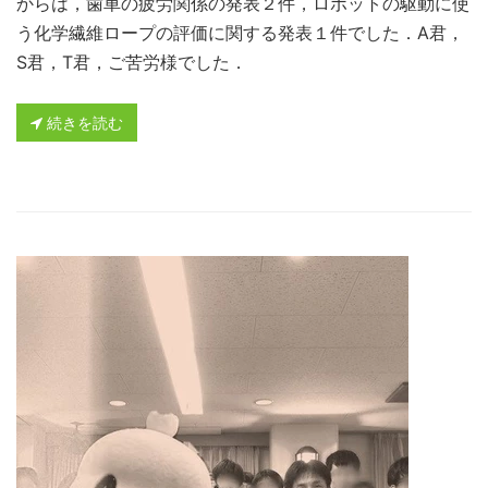
からは，歯車の疲労関係の発表２件，ロボットの駆動に使
う化学繊維ロープの評価に関する発表１件でした．A君，
S君，T君，ご苦労様でした．
続きを読む