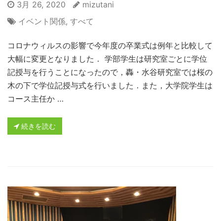
3月 26, 2020
mizutani
イベント関係
,
すべて
コロナウィルスの影響で今年度の卒業式は例年と比較して
大幅に変更となりました． 学部学生は研究室ごとに学位
記授与を行うことになったので，轟・水谷研究室では桜の
木の下で学位記授与式を行いました．また，大学院学生は
コース主任か …
続きを読む