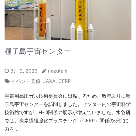
種子島宇宙センター
3月 2, 2023
mizutani
イベント関係
,
JAXA
,
CFRP
宇宙用高圧ガス技術委員会に出席するため、数年ぶりに種
子島宇宙センターを訪問しました。センター内の宇宙科学
技術館ですが、H-III関係の展示が増えていました。水谷研
では、炭素繊維強化プラスチック（CFRP）関係の研究に
力を …