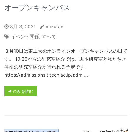
オープンキャンパス
8月 3, 2021
mizutani
イベント関係
,
すべて
８月10日は東工大のオンラインオープンキャンパスの日で
す。 10:30からの研究室紹介では、坂本研究室と私たち水
谷研の研究室紹介が行われる予定です。
https://admissions.titech.ac.jp/adm …
続きを読む