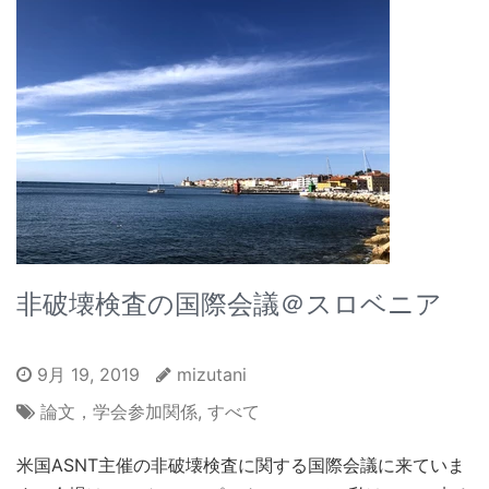
非破壊検査の国際会議＠スロベニア
9月 19, 2019
mizutani
論文，学会参加関係
,
すべて
米国ASNT主催の非破壊検査に関する国際会議に来ていま