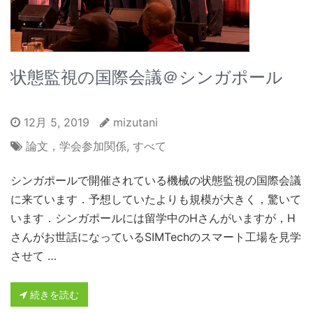
状態監視の国際会議＠シンガポール
12月 5, 2019
mizutani
論文，学会参加関係
,
すべて
シンガポールで開催されている機械の状態監視の国際会議
に来ています．予想していたよりも規模が大きく，驚いて
います．シンガポールには留学中のHさんがいますが，H
さんがお世話になっているSIMTechのスマート工場を見学
させて …
続きを読む