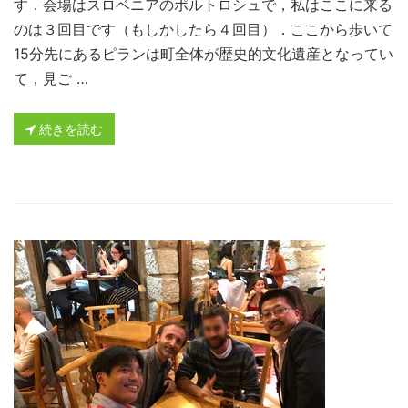
す．会場はスロベニアのポルトロシュで，私はここに来る
のは３回目です（もしかしたら４回目）．ここから歩いて
15分先にあるピランは町全体が歴史的文化遺産となってい
て，見ご …
続きを読む