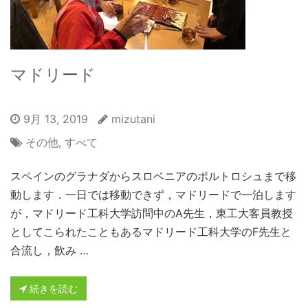
マドリード
9月 13, 2019
mizutani
その他
,
すべて
スペインのグラナダからスロベニアのポルトロシュまで移
動します．一日では移動できず，マドリードで一泊します
が，マドリード工科大学訪問中のA先生，東工大客員教授
としてこられたこともあるマドリード工科大学のF先生と
合流し，飲み …
続きを読む