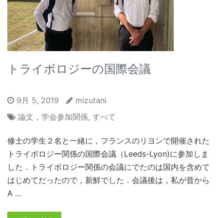
トライボロジーの国際会議
9月 5, 2019
mizutani
論文，学会参加関係
,
すべて
修士の学生２名と一緒に，フランスのリヨンで開催された
トライボロジー関係の国際会議（Leeds-Lyon)に参加しま
した．トライボロジー関係の会議にでたのは国内を含めて
はじめてだったので，新鮮でした．会議後は，私が昔から
A …