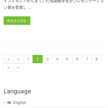
インドネシアからきていた短期留学生がプレゼンテーショ
ン賞を受賞し …
続きを読む
«
<
1
2
3
4
5
6
7
8
>
»
Language
English