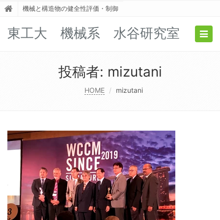
機械と構造物の健全性評価・制御
東工大 機械系 水谷研究室
Togg
navig
投稿者:
mizutani
HOME
mizutani