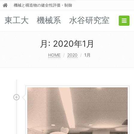
機械と構造物の健全性評価・制御
東工大 機械系 水谷研究室
Togg
navig
月:
2020年1月
HOME
2020
1月