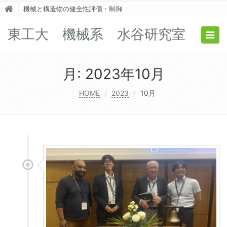
機械と構造物の健全性評価・制御
東工大 機械系 水谷研究室
Togg
navig
月:
2023年10月
HOME
2023
10月