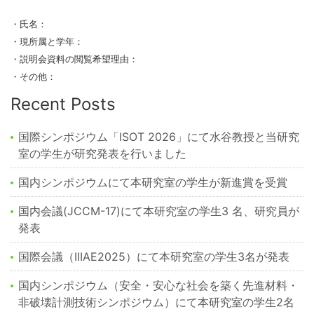
・氏名：
・現所属と学年：
・説明会資料の閲覧希望理由：
・その他：
Recent Posts
国際シンポジウム「ISOT 2026」にて水谷教授と当研究
室の学生が研究発表を行いました
国内シンポジウムにて本研究室の学生が新進賞を受賞
国内会議(JCCM-17)にて本研究室の学生3 名、研究員が
発表
国際会議（IIIAE2025）にて本研究室の学生3名が発表
国内シンポジウム（安全・安心な社会を築く先進材料・
非破壊計測技術シンポジウム）にて本研究室の学生2名