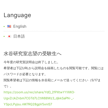
Language
English
日本語
水谷研究室志望の受験生へ
今年度の研究室説明会は終了しました。
希望者は下記URLから説明会を録画したものを閲覧可能です。閲覧には
パスワードが必要となります。
閲覧希望者は下記の情報を水谷宛にメールで送ってください（5/17ま
で）。
https://zoom.us/rec/share/YdD_2fPXtwYYXW3-
UgvZrJkZnbm7CGTd7LCtW88Wz3_djkkSaPN-_-
YSpcLPyjsu.nW7RQ28gpV5xnlS7