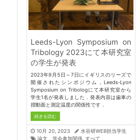
Leeds-Lyon Symposium on
Tribology 2023にて本研究室
の学生が発表
2023年9月5日～7日にイギリスのリーズで
開催されたシンポジウム，Leeds-Lyon
Symposium on Tribologにて本研究室から
学生1名が発表しました．発表内容は歯車の
摺動面と測定温度の関係性です．
続きを読む
10月 20, 2023
水谷研WEB担当学生
論文，学会参加関係
,
すべて