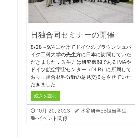
日独合同セミナーの開催
8/28～9/4にかけてドイツのブラウンシュバ
イク工科大学の先生方に日本に訪問していた
だきました．先生方は研究機関であるIMAや
ドイツ航空宇宙センター（DLR）に所属して
おり，複合材料分野の意見交換をさせていた
だきました …
続きを読む
10月 20, 2023
水谷研WEB担当学生
イベント関係