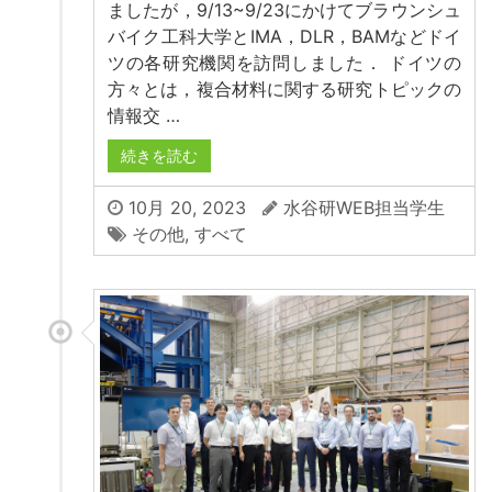
ましたが，9/13~9/23にかけてブラウンシュ
バイク工科大学とIMA，DLR，BAMなどドイ
ツの各研究機関を訪問しました． ドイツの
方々とは，複合材料に関する研究トピックの
情報交 …
続きを読む
10月 20, 2023
水谷研WEB担当学生
その他
,
すべて