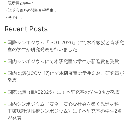
・現所属と学年：
・説明会資料の閲覧希望理由：
・その他：
Recent Posts
国際シンポジウム「ISOT 2026」にて水谷教授と当研究
室の学生が研究発表を行いました
国内シンポジウムにて本研究室の学生が新進賞を受賞
国内会議(JCCM-17)にて本研究室の学生3 名、研究員が
発表
国際会議（IIIAE2025）にて本研究室の学生3名が発表
国内シンポジウム（安全・安心な社会を築く先進材料・
非破壊計測技術シンポジウム）にて本研究室の学生2名
が発表