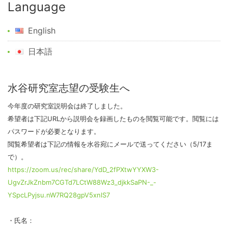
Language
English
日本語
水谷研究室志望の受験生へ
今年度の研究室説明会は終了しました。
希望者は下記URLから説明会を録画したものを閲覧可能です。閲覧には
パスワードが必要となります。
閲覧希望者は下記の情報を水谷宛にメールで送ってください（5/17ま
で）。
https://zoom.us/rec/share/YdD_2fPXtwYYXW3-
UgvZrJkZnbm7CGTd7LCtW88Wz3_djkkSaPN-_-
YSpcLPyjsu.nW7RQ28gpV5xnlS7
・氏名：