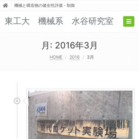
機械と構造物の健全性評価・制御
東工大 機械系 水谷研究室
Togg
navig
月:
2016年3月
HOME
2016
3月