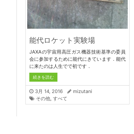
能代ロケット実験場
JAXAの宇宙用高圧ガス機器技術基準の委員
会に参加するために能代にきています．能代
に来たのは人生でで初です．
続きを読む
3月 14, 2016
mizutani
その他
,
すべて