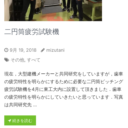
二円筒疲労試験機
9月 19, 2018
mizutani
その他
,
すべて
現在，大型建機メーカーと共同研究をしていますが，歯車
の疲労特性を明らかにするために必要な二円筒ピッチング
疲労試験機を4月に東工大内に設置して頂きました．歯車
の疲労特性を明らかにしていきたいと思っています．写真
は共同研究先 …
続きを読む