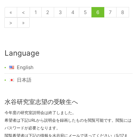
«
<
1
2
3
4
5
6
7
8
>
»
Language
English
日本語
水谷研究室志望の受験生へ
今年度の研究室説明会は終了しました。
希望者は下記URLから説明会を録画したものを閲覧可能です。閲覧には
パスワードが必要となります。
閲覧希望者は下記の情報を水谷宛にメールで送ってください（5/17ま