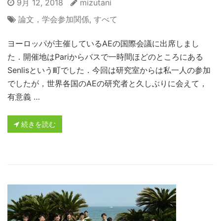
9月 12, 2018
mizutani
論文，学会参加関係
,
すべて
ヨーロッパが主催しているAEの国際会議に出席しまし
た．開催地はPariからバスで一時間ほどのところにある
Senlisという町でした．今回は研究室からは私一人の参加
でしたが，世界各国のAEの研究者と久しぶりに会えて，
有意義 …
続きを読む