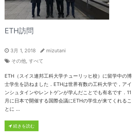
ETH訪問
3月 1, 2018
mizutani
その他
,
すべて
ETH（スイス連邦工科大学チューリッヒ校）に留学中の博
士学生を訪ねました．ETHは世界有数の工科大学で，アイ
ンシュタインやレントゲンが学んだことでも有名です．11
月に日本で開催する国際会議にETHの学生が来てくれるこ
とに …
続きを読む