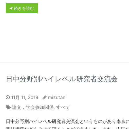
続きを読む
日中分野別ハイレベル研究者交流会
11月 11, 2019
mizutani
論文，学会参加関係
,
すべて
日中分野別ハイレベル研究者交流会というものがあり南京
業技術院などをみせて頂くことができました．また，中国