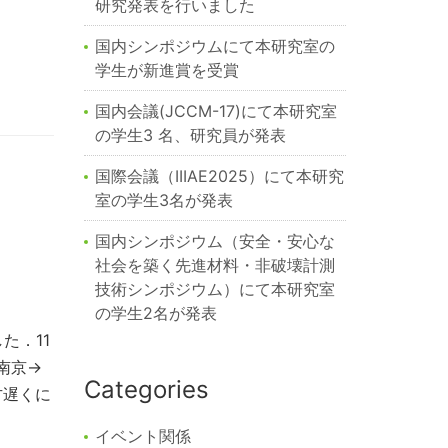
研究発表を行いました
国内シンポジウムにて本研究室の
学生が新進賞を受賞
国内会議(JCCM-17)にて本研究室
の学生3 名、研究員が発表
国際会議（IIIAE2025）にて本研究
室の学生3名が発表
国内シンポジウム（安全・安心な
社会を築く先進材料・非破壊計測
技術シンポジウム）にて本研究室
の学生2名が発表
た．11
南京→
Categories
方遅くに
イベント関係