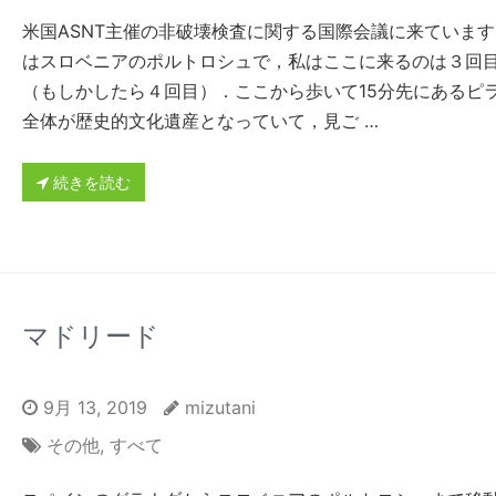
米国ASNT主催の非破壊検査に関する国際会議に来ていま
はスロベニアのポルトロシュで，私はここに来るのは３回
（もしかしたら４回目）．ここから歩いて15分先にあるピ
全体が歴史的文化遺産となっていて，見ご …
続きを読む
マドリード
9月 13, 2019
mizutani
その他
,
すべて