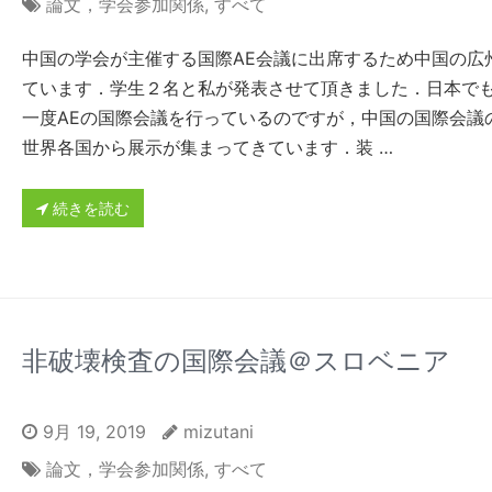
論文，学会参加関係
,
すべて
中国の学会が主催する国際AE会議に出席するため中国の広
ています．学生２名と私が発表させて頂きました．日本で
一度AEの国際会議を行っているのですが，中国の国際会議
世界各国から展示が集まってきています．装 …
続きを読む
非破壊検査の国際会議＠スロベニア
9月 19, 2019
mizutani
論文，学会参加関係
,
すべて