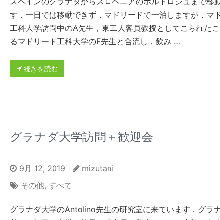
スペインのグラナダからスロベニアのポルトロシュまで移
す．一日では移動できず，マドリードで一泊しますが，マ
工科大学訪問中のA先生，東工大客員教授としてこられたこ
るマドリード工科大学のF先生と合流し，飲み …
続きを読む
グラナダ大学訪問＋歓迎会
9月 12, 2019
mizutani
その他
,
すべて
グラナダ大学のAntolino先生の研究室に来ています．グラ