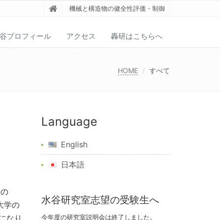
機械と構造物の健全性評価・制御
谷プロフィール
アクセス
轟研はこちらへ
HOME
すべて
Language
English
日本語
学の
水谷研究室志望の受験生へ
大学の
強になり
今年度の研究室説明会は終了しました。