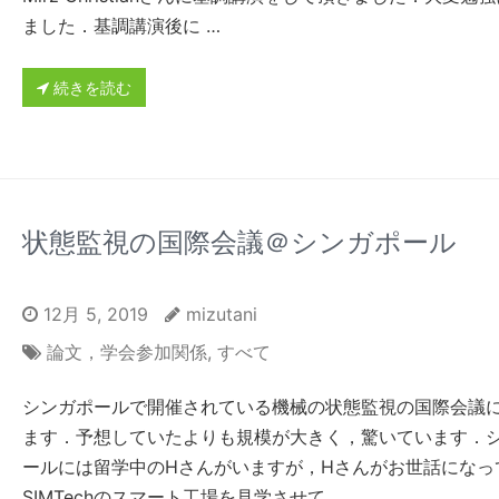
ました．基調講演後に …
続きを読む
状態監視の国際会議＠シンガポール
12月 5, 2019
mizutani
論文，学会参加関係
,
すべて
シンガポールで開催されている機械の状態監視の国際会議
ます．予想していたよりも規模が大きく，驚いています．
ールには留学中のHさんがいますが，Hさんがお世話になっ
SIMTechのスマート工場を見学させて …