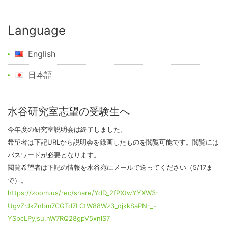
Language
English
日本語
水谷研究室志望の受験生へ
今年度の研究室説明会は終了しました。
希望者は下記URLから説明会を録画したものを閲覧可能です。閲覧には
パスワードが必要となります。
閲覧希望者は下記の情報を水谷宛にメールで送ってください（5/17ま
で）。
https://zoom.us/rec/share/YdD_2fPXtwYYXW3-
UgvZrJkZnbm7CGTd7LCtW88Wz3_djkkSaPN-_-
YSpcLPyjsu.nW7RQ28gpV5xnlS7