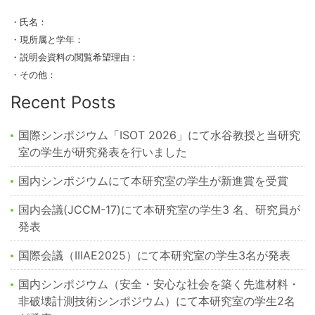
・氏名：
・現所属と学年：
・説明会資料の閲覧希望理由：
・その他：
Recent Posts
国際シンポジウム「ISOT 2026」にて水谷教授と当研究
室の学生が研究発表を行いました
国内シンポジウムにて本研究室の学生が新進賞を受賞
国内会議(JCCM-17)にて本研究室の学生3 名、研究員が
発表
国際会議（IIIAE2025）にて本研究室の学生3名が発表
国内シンポジウム（安全・安心な社会を築く先進材料・
非破壊計測技術シンポジウム）にて本研究室の学生2名