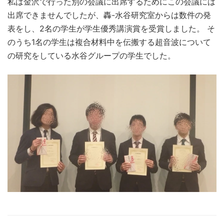
私は金沢で行った別の会議に出席するためにこの会議には
出席できませんでしたが、轟-水谷研究室からは数件の発
表をし、2名の学生が学生優秀講演賞を受賞しました。 そ
のうち1名の学生は複合材料中を伝搬する超音波について
の研究をしている水谷グループの学生でした。